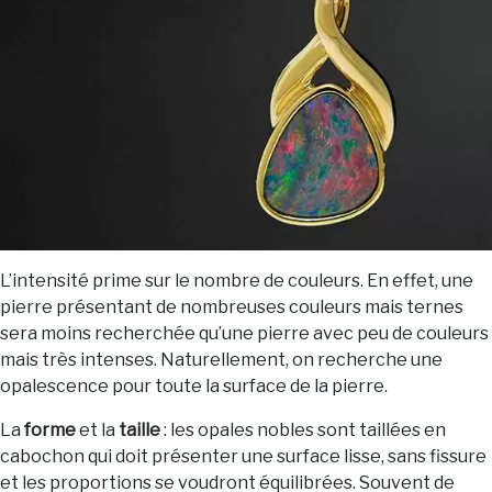
L’intensité prime sur le nombre de couleurs. En effet, une
pierre présentant de nombreuses couleurs mais ternes
sera moins recherchée qu’une pierre avec peu de couleurs
mais très intenses. Naturellement, on recherche une
opalescence pour toute la surface de la pierre.
La
forme
et la
taille
: les opales nobles sont taillées en
cabochon qui doit présenter une surface lisse, sans fissure
et les proportions se voudront équilibrées. Souvent de