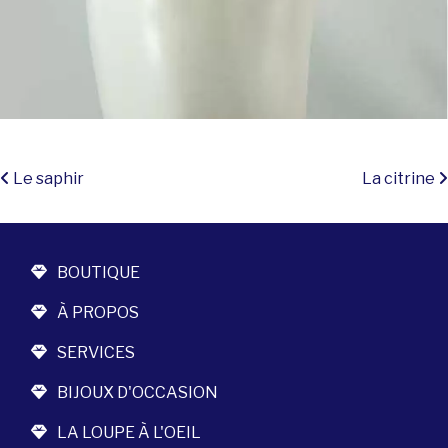
Navigation
Le saphir
La citrine
BOUTIQUE
À PROPOS
SERVICES
BIJOUX D'OCCASION
LA LOUPE À L'OEIL