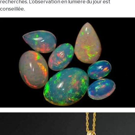
recherchés. L’observation en lumière du jour est
conseillée.