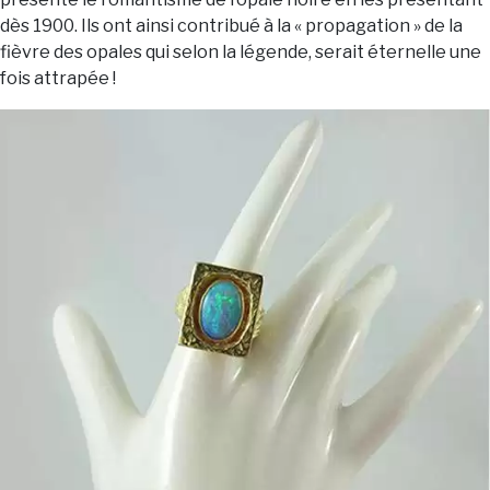
dès 1900. Ils ont ainsi contribué à la « propagation » de la
fièvre des opales qui selon la légende, serait éternelle une
fois attrapée !