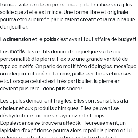
forme ovale, ronde ou poire, une opale bombée sera plus
solide que si elle est mince. Une forme libre et originale
pourra être sublimée par le talent créatif et la main habile
d’un joaillier.
La
dimension
et le
poids
c’est avant tout affaire de budget!
Les
motifs
: les motifs donnent en quelque sorte une
personnalité à la pierre. Il existe une grande variété de
type de motifs. On parle de motif tête d’épingles, mosaïque
ou arlequin, rubané ou flamme, paille, écritures chinoises,
etc. Lorsque celui-ci est très particulier, la pierre en
devient plus rare…donc plus chère !
Les opales demeurent fragiles. Elles sont sensibles à la
chaleur et aux produits chimiques. Elles peuvent se
déshydrater et même se rayer avec le temps.
L’opalescence se trouvera affecté. Heureusement, un
lapidaire d’expérience pourra alors repolir la pierre et lui
redonner en tout ou en partie, son lustre d’antan !