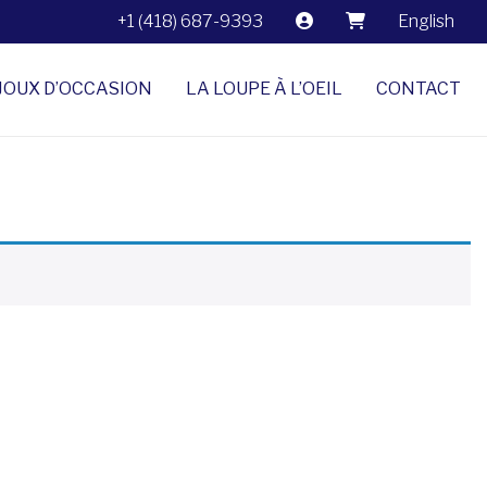
+1 (418) 687-9393
English
JOUX D’OCCASION
LA LOUPE À L’OEIL
CONTACT