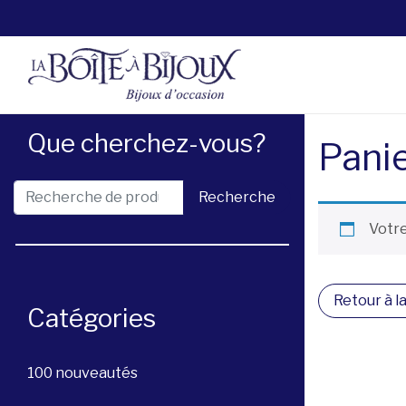
Que cherchez-vous?
Pani
Recherche pour :
Recherche
Votre
Retour à l
Catégories
100 nouveautés