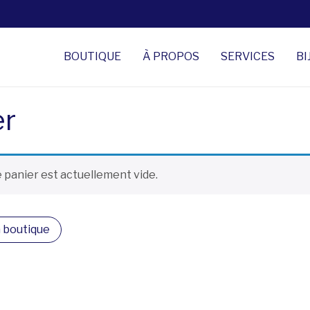
BOUTIQUE
À PROPOS
SERVICES
BI
er
 panier est actuellement vide.
a boutique