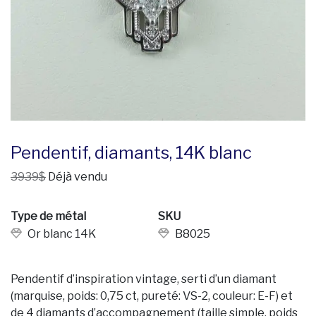
Pendentif, diamants, 14K blanc
3939$
Déjà vendu
Type de métal
SKU
Or blanc 14K
B8025
Pendentif d’inspiration vintage, serti d’un diamant
(marquise, poids: 0,75 ct, pureté: VS-2, couleur: E-F) et
de 4 diamants d’accompagnement (taille simple, poids