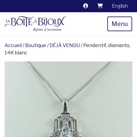
English
Menu
Accueil
/
Boutique
/
DÉJÀ VENDU
/ Pendentif, diamants,
14K blanc