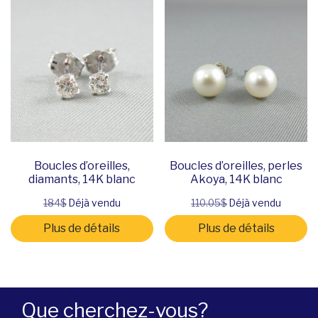
Boucles d’oreilles,
Boucles d’oreilles, perles
diamants, 14K blanc
Akoya, 14K blanc
184$
Déjà vendu
110.05$
Déjà vendu
Plus de détails
Plus de détails
Que cherchez-vous?