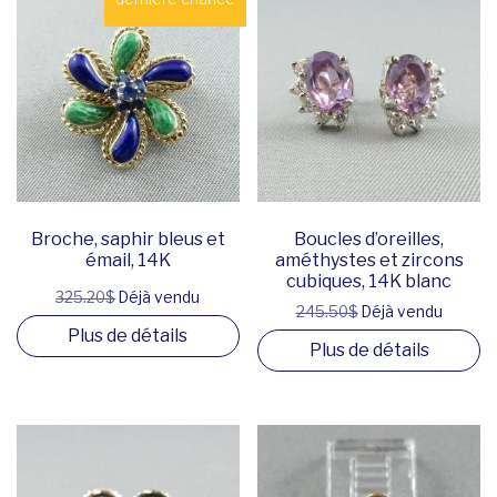
Broche, saphir bleus et
Boucles d’oreilles,
émail, 14K
améthystes et zircons
cubiques, 14K blanc
325.20$
Déjà vendu
245.50$
Déjà vendu
Plus de détails
Plus de détails