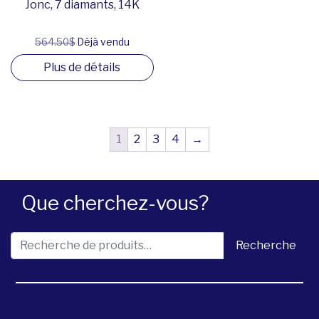
Jonc, 7 diamants, 14K
564.50$
Déjà vendu
Plus de détails
1
2
3
4
→
Que cherchez-vous?
Recherche pour :
Recherche