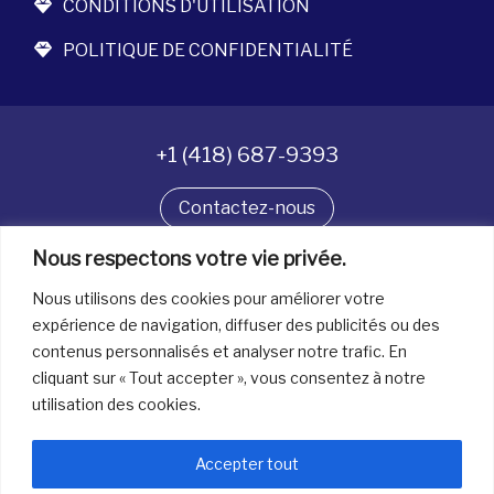
CONDITIONS D'UTILISATION
POLITIQUE DE CONFIDENTIALITÉ
+1 (418) 687-9393
Contactez-nous
Nous respectons votre vie privée.
Suivez-nous
Nous utilisons des cookies pour améliorer votre
expérience de navigation, diffuser des publicités ou des
contenus personnalisés et analyser notre trafic. En
Tous droits réservés. © La boîte à bijoux 2026
cliquant sur « Tout accepter », vous consentez à notre
utilisation des cookies.
Accepter tout