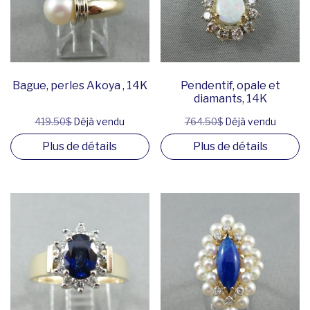
Bague, perles Akoya , 14K
Pendentif, opale et
diamants, 14K
419.50$
Déjà vendu
764.50$
Déjà vendu
Plus de détails
Plus de détails