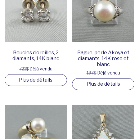
Boucles d’oreilles, 2
Bague, perle Akoya et
diamants, 14K blanc
diamants, 14K rose et
blanc
721$
Déjà vendu
197$
Déjà vendu
Plus de détails
Plus de détails