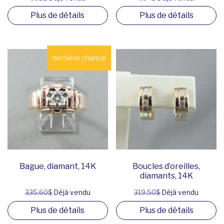
Plus de détails
Plus de détails
dernière chance
Bague, diamant, 14K
Boucles d’oreilles,
diamants, 14K
335.60$
Déjà vendu
319.50$
Déjà vendu
Plus de détails
Plus de détails