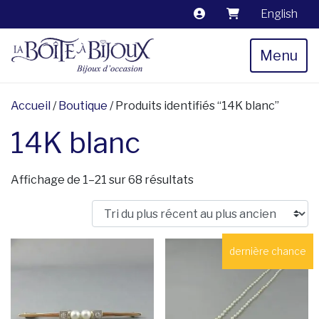
English
Menu
Accueil
/
Boutique
/ Produits identifiés “14K blanc”
14K blanc
Trié du plus récent au 
Affichage de 1–21 sur 68 résultats
dernière chance