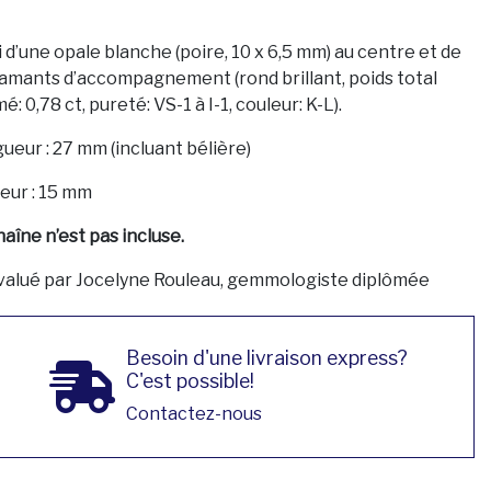
i d’une opale blanche (poire, 10 x 6,5 mm) au centre et de
iamants d’accompagnement (rond brillant, poids total
é: 0,78 ct, pureté: VS-1 à I-1, couleur: K-L).
ueur : 27 mm (incluant bélière)
eur : 15 mm
aîne n’est pas incluse.
valué par Jocelyne Rouleau, gemmologiste diplômée
Besoin d'une livraison express?
C'est possible!
Contactez-nous