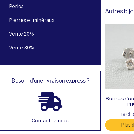
Perles
Autres bijo
Pierres et minéraux
Vente 20%
Vente 30%
Besoin d'une livraison express ?
Boucles d’ore
14K
184$
D
Contactez-nous
Plus 