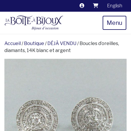
English
Menu
Accueil
/
Boutique
/
DÉJÀ VENDU
/ Boucles d’oreilles,
diamants, 14K blanc et argent