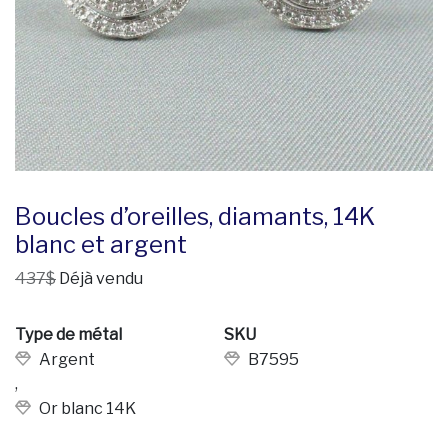
Boucles d’oreilles, diamants, 14K
blanc et argent
437$
Déjà vendu
Type de métal
SKU
Argent
B7595
,
Or blanc 14K