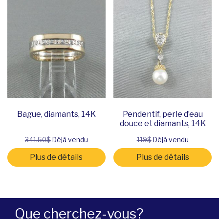
Bague, diamants, 14K
Pendentif, perle d’eau
douce et diamants, 14K
341.50$
Déjà vendu
119$
Déjà vendu
Plus de détails
Plus de détails
Que cherchez-vous?