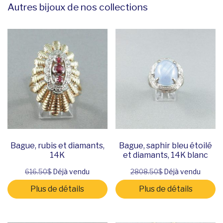
Autres bijoux de nos collections
Bague, rubis et diamants,
Bague, saphir bleu étoilé
14K
et diamants, 14K blanc
616.50$
Déjà vendu
2808.50$
Déjà vendu
Plus de détails
Plus de détails