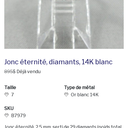
Jonc éternité, diamants, 14K blanc
895$
Déjà vendu
Taille
Type de métal
7
Or blanc 14K
SKU
B7979
Jonc éternité, 2,5 mm, serti de 29 diamants (poids total