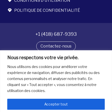
CONDITIONS D'UTILISATION
POLITIQUE DE CONFIDENTIALITÉ
+1 (418) 687-9393
Contactez-nous
Nous respectons votre vie privée.
Suivez-nous
Nous utilisons des cookies pour améliorer votre
expérience de navigation, diffuser des publicités ou des
contenus personnalisés et analyser notre trafic. En
Tous droits réservés. © La boîte à bijoux 2026
cliquant sur « Tout accepter », vous consentez à notre
utilisation des cookies.
Accepter tout