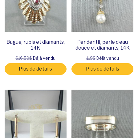
Bague, rubis et diamants,
Pendentif, perle d’eau
14K
douce et diamants, 14K
616.50$
Déjà vendu
119$
Déjà vendu
Plus de détails
Plus de détails