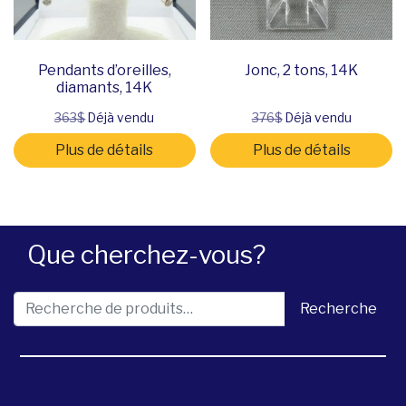
Pendants d’oreilles,
Jonc, 2 tons, 14K
diamants, 14K
363$
Déjà vendu
376$
Déjà vendu
Plus de détails
Plus de détails
Que cherchez-vous?
Recherche pour :
Recherche