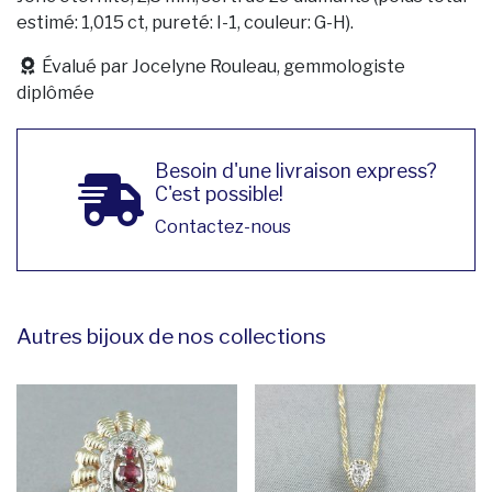
estimé: 1,015 ct, pureté: I-1, couleur: G-H).
Évalué par Jocelyne Rouleau, gemmologiste
diplômée
Besoin d'une livraison express?
C'est possible!
Contactez-nous
Autres bijoux de nos collections