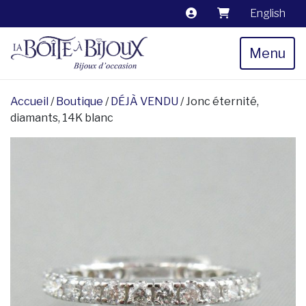
English
Menu
Accueil
/
Boutique
/
DÉJÀ VENDU
/ Jonc éternité,
diamants, 14K blanc