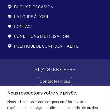
BIJOUX D'OCCASION
LA LOUPE À L'OEIL
CONTACT
CONDITIONS D'UTILISATION
POLITIQUE DE CONFIDENTIALITÉ
+1 (418) 687-9393
Contactez-nous
Suivez-nous
Nous respectons votre vie privée.
Nous utilisons des cookies pour améliorer votre
expérience de navigation, diffuser des publicités ou des