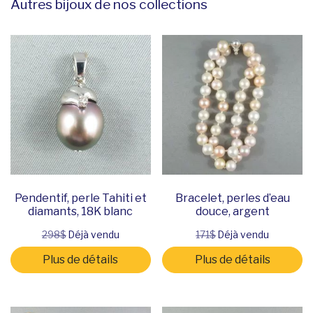
Autres bijoux de nos collections
Pendentif, perle Tahiti et
Bracelet, perles d’eau
diamants, 18K blanc
douce, argent
298$
Déjà vendu
171$
Déjà vendu
Plus de détails
Plus de détails