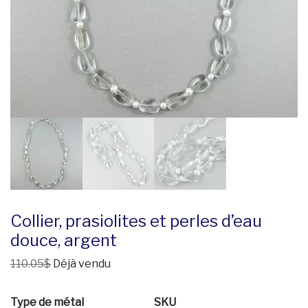
Collier, prasiolites et perles d’eau
douce, argent
110.05$
Déjà vendu
Type de métal
SKU