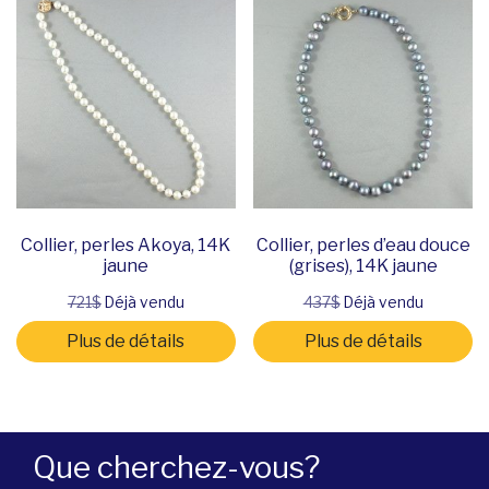
Collier, perles Akoya, 14K
Collier, perles d’eau douce
jaune
(grises), 14K jaune
721$
Déjà vendu
437$
Déjà vendu
Plus de détails
Plus de détails
Que cherchez-vous?