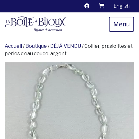
English
Menu
Accueil
/
Boutique
/
DÉJÀ VENDU
/ Collier, prasiolites et
perles d’eau douce, argent