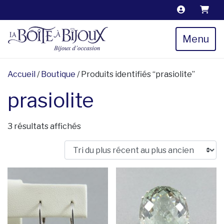
Menu
Accueil
/
Boutique
/ Produits identifiés “prasiolite”
prasiolite
Trié du plus récent au plus ancien
3 résultats affichés