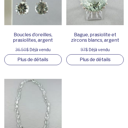
Boucles d’oreilles,
Bague, prasiolite et
prasiolites, argent
zircons blancs, argent
36.50$
Déjà vendu
97$
Déjà vendu
Plus de détails
Plus de détails