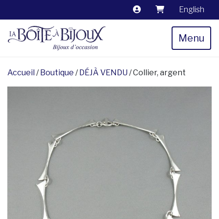
English
Menu
Accueil
/
Boutique
/
DÉJÀ VENDU
/ Collier, argent