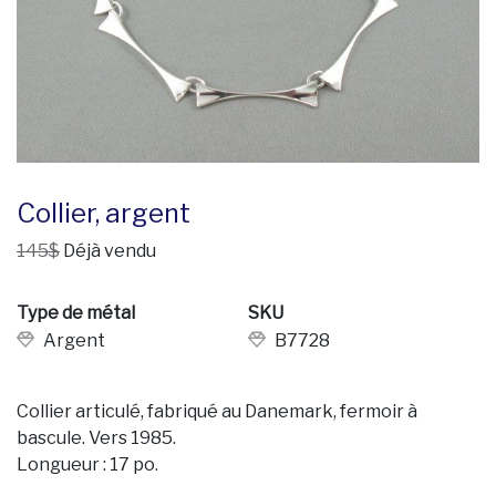
Collier, argent
145$
Déjà vendu
Type de métal
SKU
Argent
B7728
Collier articulé, fabriqué au Danemark, fermoir à
bascule. Vers 1985.
Longueur : 17 po.