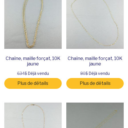
Chaîne, maille forçat, 10K
Chaîne, maille forçat, 10K
jaune
jaune
634$
Déjà vendu
80$
Déjà vendu
Plus de détails
Plus de détails