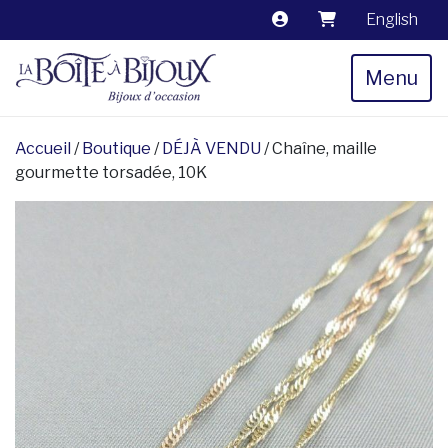
English
Menu
Accueil
/
Boutique
/
DÉJÀ VENDU
/ Chaîne, maille
gourmette torsadée, 10K