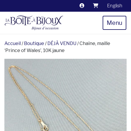
English
Menu
Accueil
/
Boutique
/
DÉJÀ VENDU
/ Chaîne, maille
‘Prince of Wales’, 10K jaune