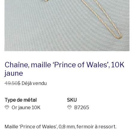
Chaîne, maille ‘Prince of Wales’, 10K
jaune
49.50$
Déjà vendu
Type de métal
SKU
Or jaune 10K
B7265
Maille ‘Prince of Wales’, 0,8 mm, fermoir à ressort.