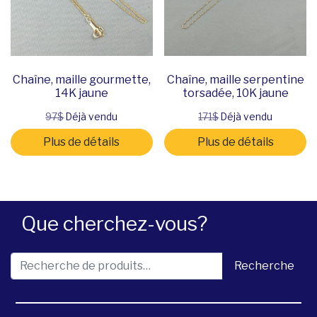
Chaîne, maille gourmette,
Chaîne, maille serpentine
14K jaune
torsadée, 10K jaune
97$
Déjà vendu
171$
Déjà vendu
Plus de détails
Plus de détails
Que cherchez-vous?
Recherche pour :
Recherche