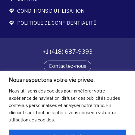
CONDITIONS D'UTILISATION
POLITIQUE DE CONFIDENTIALITÉ
+1 (418) 687-9393
Contactez-nous
Nous respectons votre vie privée.
Suivez-nous
Nous utilisons des cookies pour améliorer votre
expérience de navigation, diffuser des publicités ou des
contenus personnalisés et analyser notre trafic. En
Tous droits réservés. © La boîte à bijoux 2026
cliquant sur « Tout accepter », vous consentez à notre
utilisation des cookies.