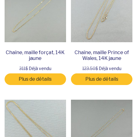
Chaîne, maille forçat, 14K
Chaîne, maille Prince of
jaune
Wales, 14K jaune
311$
Déjà vendu
123.50$
Déjà vendu
Plus de détails
Plus de détails