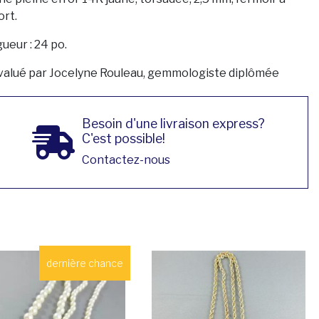
ort.
ueur : 24 po.
valué par Jocelyne Rouleau, gemmologiste diplômée
Besoin d'une livraison express?
C'est possible!
Contactez-nous
dernière chance