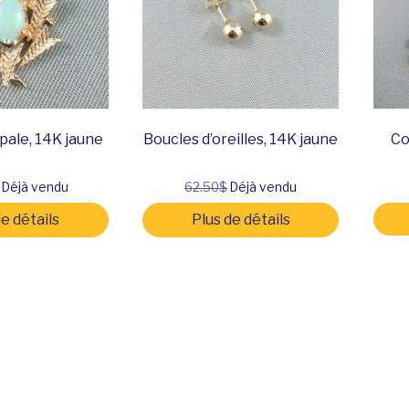
pale, 14K jaune
Boucles d’oreilles, 14K jaune
Co
Déjà vendu
62.50$
Déjà vendu
de détails
Plus de détails