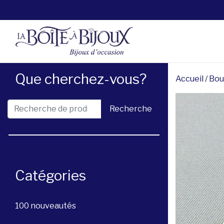
Que cherchez-vous?
Accueil
/
Bou
Recherche pour :
Recherche
Catégories
100 nouveautés