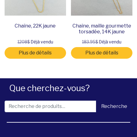
Chaîne, 22K jaune
Chaîne, maille gourmette
torsadée, 14K jaune
1208$
Déjà vendu
183.95$
Déjà vendu
Plus de détails
Plus de détails
Que cherchez-vous?
Recherche pour :
Recherche