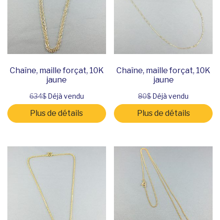
Chaîne, maille forçat, 10K
Chaîne, maille forçat, 10K
jaune
jaune
634$
Déjà vendu
80$
Déjà vendu
Plus de détails
Plus de détails