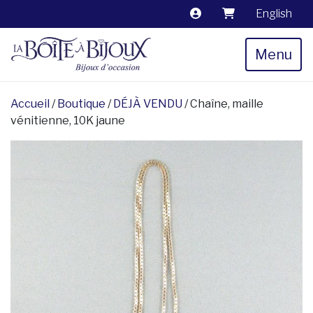
English
Menu
Accueil
/
Boutique
/
DÉJÀ VENDU
/ Chaîne, maille
vénitienne, 10K jaune