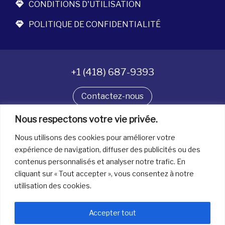
CONDITIONS D'UTILISATION
POLITIQUE DE CONFIDENTIALITÉ
+1 (418) 687-9393
Contactez-nous
Nous respectons votre vie privée.
Suivez-nous
Nous utilisons des cookies pour améliorer votre
expérience de navigation, diffuser des publicités ou des
contenus personnalisés et analyser notre trafic. En
Tous droits réservés. © La boîte à bijoux 2026
cliquant sur « Tout accepter », vous consentez à notre
utilisation des cookies.
Accepter tout