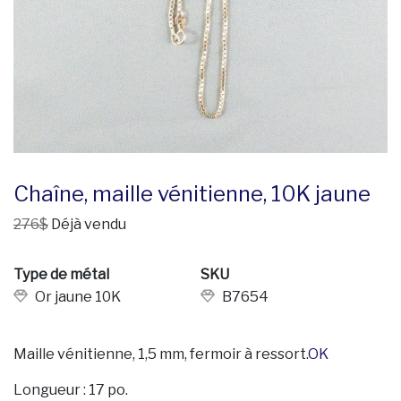
Chaîne, maille vénitienne, 10K jaune
276$
Déjà vendu
Type de métal
SKU
Or jaune 10K
B7654
Maille vénitienne, 1,5 mm, fermoir à ressort.
OK
Longueur : 17 po.