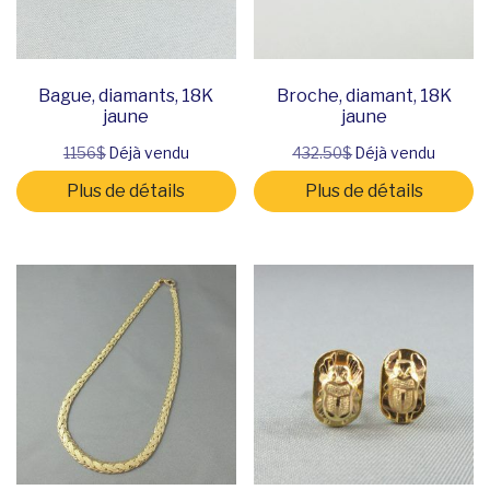
Bague, diamants, 18K
Broche, diamant, 18K
jaune
jaune
1156$
Déjà vendu
432.50$
Déjà vendu
Plus de détails
Plus de détails