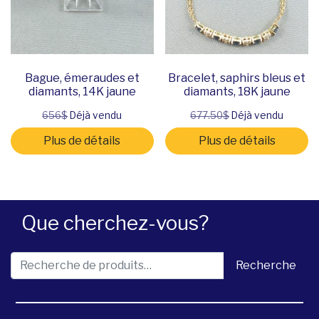
Bague, émeraudes et
Bracelet, saphirs bleus et
diamants, 14K jaune
diamants, 18K jaune
656$
Déjà vendu
677.50$
Déjà vendu
Plus de détails
Plus de détails
Que cherchez-vous?
Recherche pour :
Recherche