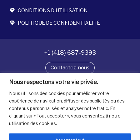
CONDITIONS D'UTILISATION
POLITIQUE DE CONFIDENTIALITÉ
+1 (418) 687-9393
Contactez-nous
Nous respectons votre vie privée.
Suivez-nous
Nous utilisons des cookies pour améliorer votre
expérience de navigation, diffuser des publicités ou des
contenus personnalisés et analyser notre trafic. En
Tous droits réservés. © La boîte à bijoux 2026
cliquant sur « Tout accepter », vous consentez à notre
utilisation des cookies.