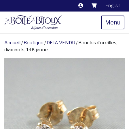
English
Menu
Accueil
/
Boutique
/
DÉJÀ VENDU
/ Boucles d’oreilles,
diamants, 14K jaune