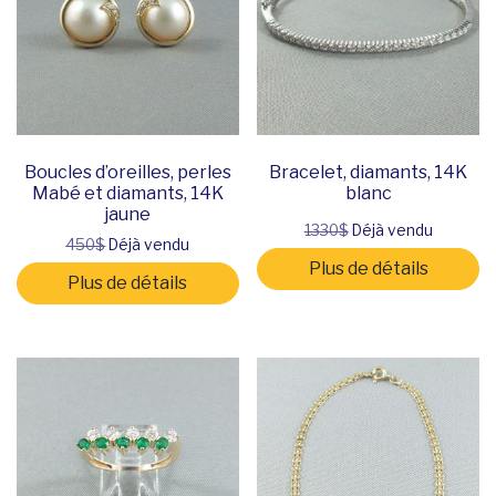
Boucles d’oreilles, perles
Bracelet, diamants, 14K
Mabé et diamants, 14K
blanc
jaune
1330$
Déjà vendu
450$
Déjà vendu
Plus de détails
Plus de détails