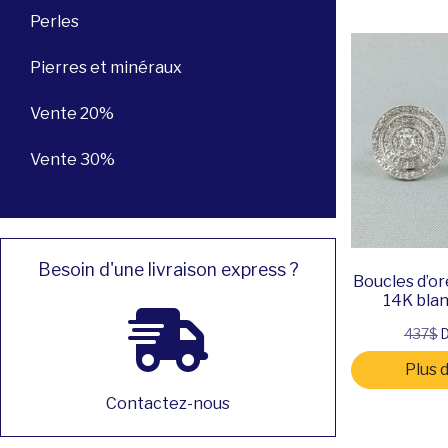
Perles
Pierres et minéraux
Vente 20%
Vente 30%
Besoin d'une livraison express ?
Boucles d’ore
14K blan
437$
D
Plus 
Contactez-nous