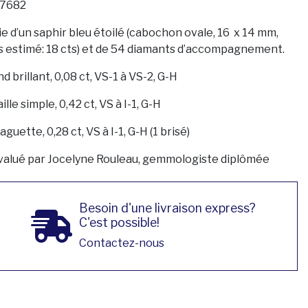
7682
ie d’un saphir bleu étoilé (cabochon ovale, 16 x 14 mm,
s estimé: 18 cts) et de 54 diamants d’accompagnement.
nd brillant, 0,08 ct, VS-1 à VS-2, G-H
aille simple, 0,42 ct, VS à I-1, G-H
aguette, 0,28 ct, VS à I-1, G-H (1 brisé)
valué par Jocelyne Rouleau, gemmologiste diplômée
Besoin d'une livraison express?
C'est possible!
Contactez-nous