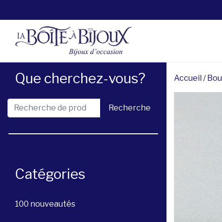
Que cherchez-vous?
Accueil
/
Bou
Recherche pour :
Recherche
Catégories
100 nouveautés