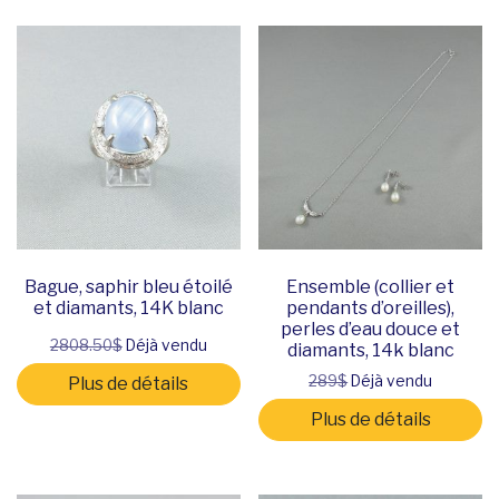
Bague, saphir bleu étoilé
Ensemble (collier et
et diamants, 14K blanc
pendants d’oreilles),
perles d’eau douce et
2808.50$
Déjà vendu
diamants, 14k blanc
289$
Déjà vendu
Plus de détails
Plus de détails