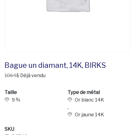
Bague un diamant, 14K, BIRKS
1064$
Déjà vendu
Taille
Type de métal
9 ¾
Or blanc 14K
,
Or jaune 14K
SKU