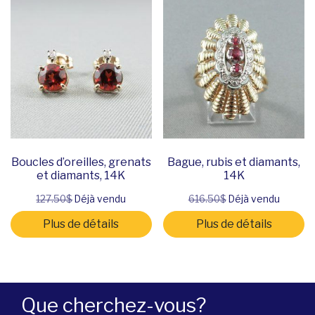
Boucles d’oreilles, grenats
Bague, rubis et diamants,
et diamants, 14K
14K
127.50$
Déjà vendu
616.50$
Déjà vendu
Plus de détails
Plus de détails
Que cherchez-vous?