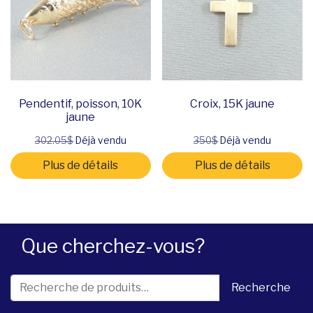
Pendentif, poisson, 10K
Croix, 15K jaune
jaune
302.05$
Déjà vendu
350$
Déjà vendu
Plus de détails
Plus de détails
Que cherchez-vous?
Recherche pour :
Recherche