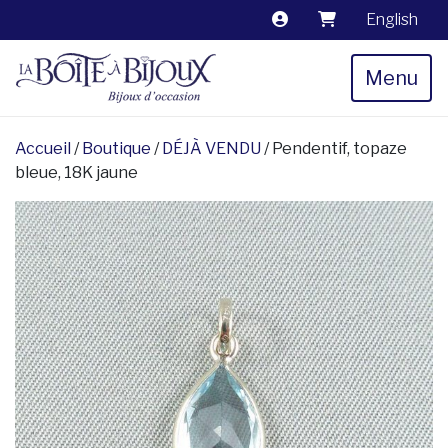
English
Menu
Accueil
/
Boutique
/
DÉJÀ VENDU
/ Pendentif, topaze
bleue, 18K jaune