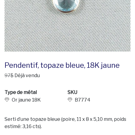
Pendentif, topaze bleue, 18K jaune
97$
Déjà vendu
Type de métal
SKU
Or jaune 18K
B7774
Serti d’une topaze bleue (poire, 11 x 8 x 5,10 mm, poids
estimé: 3,16 cts).