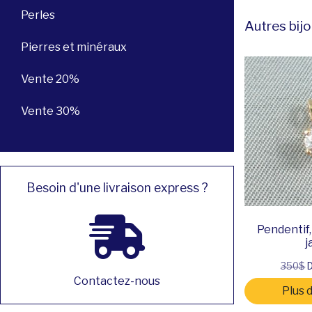
Perles
Autres bijo
Pierres et minéraux
Vente 20%
Vente 30%
Besoin d'une livraison express ?
Pendentif,
j
350$
D
Contactez-nous
Plus 