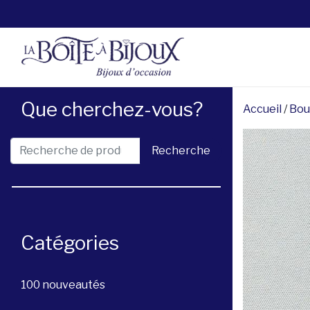
Que cherchez-vous?
Accueil
/
Bou
Recherche pour :
Recherche
Catégories
100 nouveautés