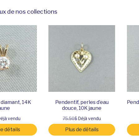
ux de nos collections
 diamant, 14K
Pendentif, perles d’eau
Pende
aune
douce, 10K jaune
éjà vendu
75.50$
Déjà vendu
de détails
Plus de détails