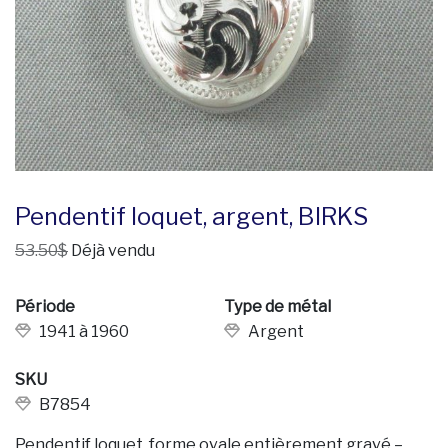
Pendentif loquet, argent, BIRKS
53.50$
Déjà vendu
Période
Type de métal
1941 à 1960
Argent
SKU
B7854
Pendentif loquet, forme ovale entièrement gravé –