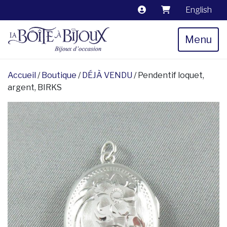
English
Menu
Accueil
/
Boutique
/
DÉJÀ VENDU
/ Pendentif loquet,
argent, BIRKS