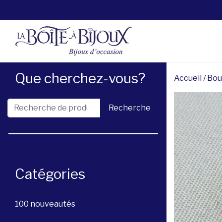
Que cherchez-vous?
Accueil
/
Bou
Recherche pour :
Recherche
Catégories
100 nouveautés