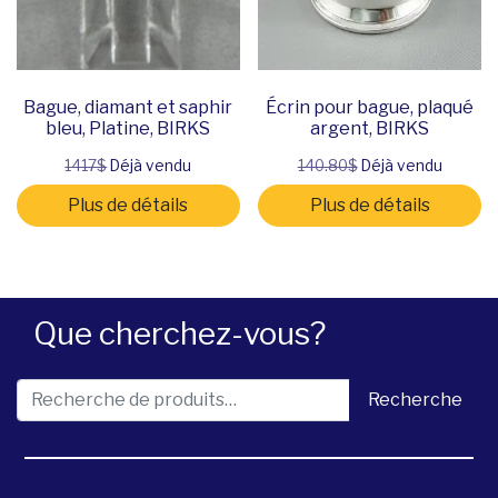
Bague, diamant et saphir
Écrin pour bague, plaqué
bleu, Platine, BIRKS
argent, BIRKS
1417$
Déjà vendu
140.80$
Déjà vendu
Plus de détails
Plus de détails
Que cherchez-vous?
Recherche pour :
Recherche