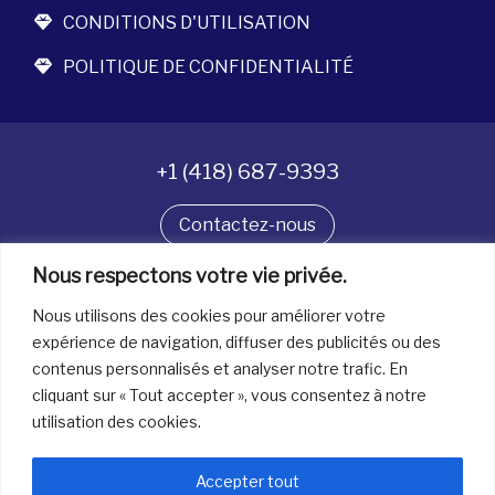
CONDITIONS D'UTILISATION
POLITIQUE DE CONFIDENTIALITÉ
+1 (418) 687-9393
Contactez-nous
Nous respectons votre vie privée.
Suivez-nous
Nous utilisons des cookies pour améliorer votre
expérience de navigation, diffuser des publicités ou des
contenus personnalisés et analyser notre trafic. En
Tous droits réservés. © La boîte à bijoux 2026
cliquant sur « Tout accepter », vous consentez à notre
utilisation des cookies.
Accepter tout