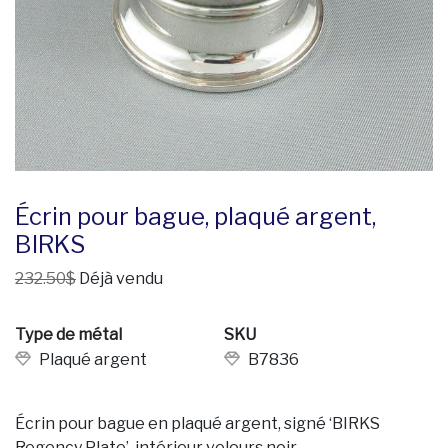
Écrin pour bague, plaqué argent,
BIRKS
232.50$
Déjà vendu
Type de métal
SKU
Plaqué argent
B7836
Écrin pour bague en plaqué argent, signé ‘BIRKS
Regency Plate’, intérieur velours noir.