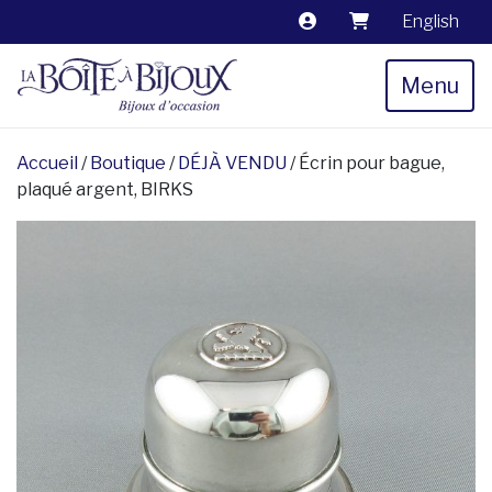
English
Menu
Accueil
/
Boutique
/
DÉJÀ VENDU
/ Écrin pour bague,
plaqué argent, BIRKS