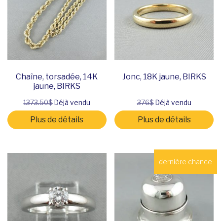
Chaîne, torsadée, 14K
Jonc, 18K jaune, BIRKS
jaune, BIRKS
1373.50$
Déjà vendu
376$
Déjà vendu
Plus de détails
Plus de détails
dernière chance