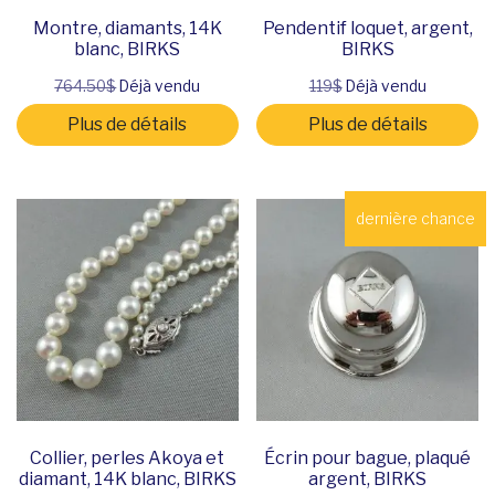
Montre, diamants, 14K
Pendentif loquet, argent,
blanc, BIRKS
BIRKS
764.50$
Déjà vendu
119$
Déjà vendu
Plus de détails
Plus de détails
dernière chance
Collier, perles Akoya et
Écrin pour bague, plaqué
diamant, 14K blanc, BIRKS
argent, BIRKS