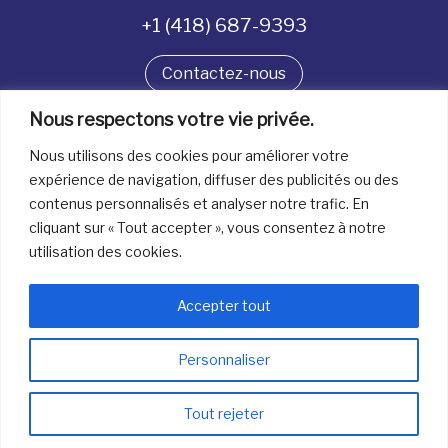
+1 (418) 687-9393
Contactez-nous
Nous respectons votre vie privée.
Suivez-nous
Nous utilisons des cookies pour améliorer votre
expérience de navigation, diffuser des publicités ou des
contenus personnalisés et analyser notre trafic. En
Tous droits réservés. © La boîte à bijoux 2026
cliquant sur « Tout accepter », vous consentez à notre
utilisation des cookies.
Accepter tout
Personnaliser
info@laboiteabijoux.ca
418 687-9393
Tout rejeter