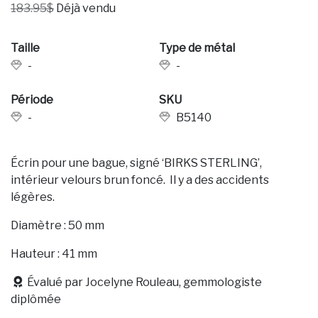
183.95$
Déjà vendu
Taille
Type de métal
-
-
Période
SKU
-
B5140
Écrin pour une bague, signé ‘BIRKS STERLING’,
intérieur velours brun foncé. Il y a des accidents
légères.
Diamètre : 50 mm
Hauteur : 41 mm
Évalué par Jocelyne Rouleau, gemmologiste
diplômée