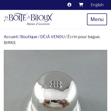
English
Menu
Accueil
/
Boutique
/
DÉJÀ VENDU
/ Écrin pour bague,
BIRKS