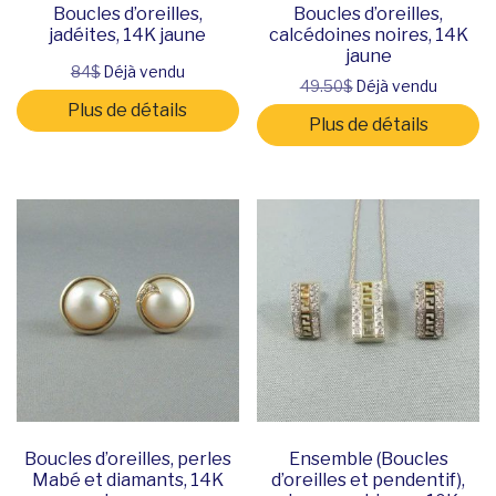
Boucles d’oreilles,
Boucles d’oreilles,
jadéites, 14K jaune
calcédoines noires, 14K
jaune
84$
Déjà vendu
49.50$
Déjà vendu
Plus de détails
Plus de détails
Boucles d’oreilles, perles
Ensemble (Boucles
Mabé et diamants, 14K
d’oreilles et pendentif),