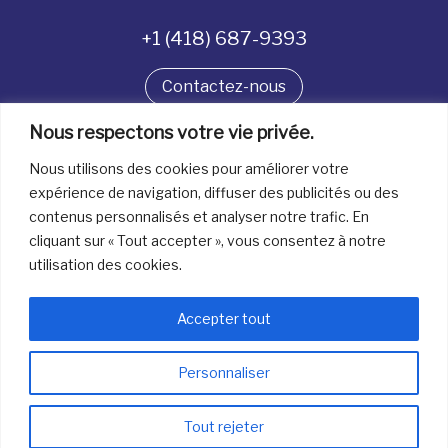
+1 (418) 687-9393
Contactez-nous
Nous respectons votre vie privée.
Suivez-nous
Nous utilisons des cookies pour améliorer votre
expérience de navigation, diffuser des publicités ou des
contenus personnalisés et analyser notre trafic. En
Tous droits réservés. © La boîte à bijoux 2026
cliquant sur « Tout accepter », vous consentez à notre
utilisation des cookies.
Accepter tout
Personnaliser
info@laboiteabijoux.ca
418 687-9393
Tout rejeter