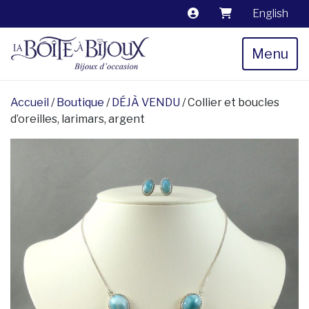
English
Menu
Accueil
/
Boutique
/
DÉJÀ VENDU
/ Collier et boucles
d’oreilles, larimars, argent