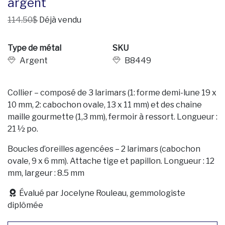
argent
114.50$
Déjà vendu
Type de métal
SKU
Argent
B8449
Collier – composé de 3 larimars (1: forme demi-lune 19 x
10 mm, 2: cabochon ovale, 13 x 11 mm) et des chaîne
maille gourmette (1,3 mm), fermoir à ressort. Longueur :
21 ½ po.
Boucles d’oreilles agencées – 2 larimars (cabochon
ovale, 9 x 6 mm). Attache tige et papillon. Longueur : 12
mm, largeur : 8.5 mm
Évalué par Jocelyne Rouleau, gemmologiste
diplômée