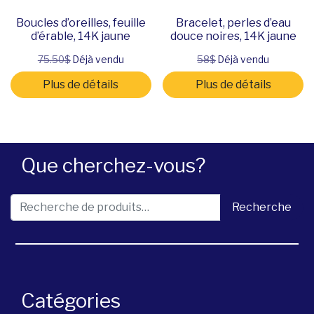
Boucles d’oreilles, feuille
Bracelet, perles d’eau
d’érable, 14K jaune
douce noires, 14K jaune
75.50$
Déjà vendu
58$
Déjà vendu
Plus de détails
Plus de détails
Que cherchez-vous?
Recherche pour :
Recherche
Catégories