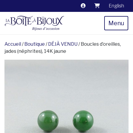
English
Menu
Accueil
/
Boutique
/
DÉJÀ VENDU
/ Boucles d’oreilles,
jades (néphrites), 14K jaune