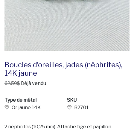
Boucles d’oreilles, jades (néphrites),
14K jaune
62.50$
Déjà vendu
Type de métal
SKU
Or jaune 14K
B2701
2 néphrites (10,25 mm). Attache tige et papillon.