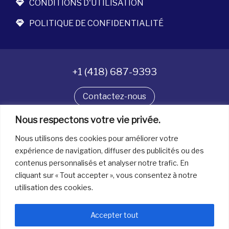
CONDITIONS D'UTILISATION
POLITIQUE DE CONFIDENTIALITÉ
+1 (418) 687-9393
Contactez-nous
Nous respectons votre vie privée.
Suivez-nous
Nous utilisons des cookies pour améliorer votre
expérience de navigation, diffuser des publicités ou des
contenus personnalisés et analyser notre trafic. En
Tous droits réservés. © La boîte à bijoux 2026
cliquant sur « Tout accepter », vous consentez à notre
utilisation des cookies.
Accepter tout