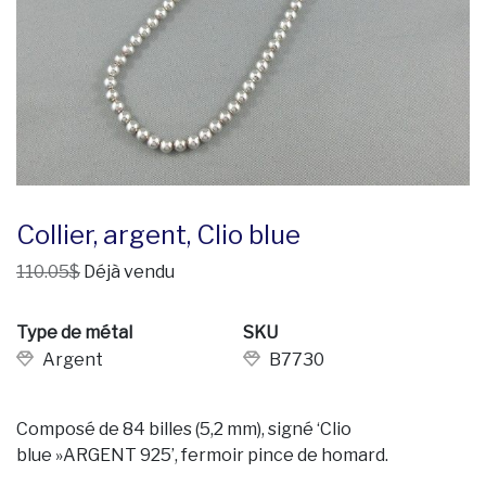
Collier, argent, Clio blue
110.05$
Déjà vendu
Type de métal
SKU
Argent
B7730
Composé de 84 billes (5,2 mm), signé ‘Clio
blue »ARGENT 925’, fermoir pince de homard.