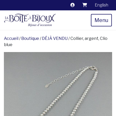
English
Menu
Accueil
/
Boutique
/
DÉJÀ VENDU
/ Collier, argent, Clio
blue