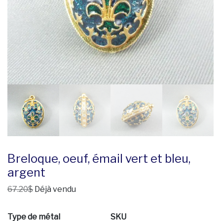
Breloque, oeuf, émail vert et bleu,
argent
67.20$
Déjà vendu
Type de métal
SKU