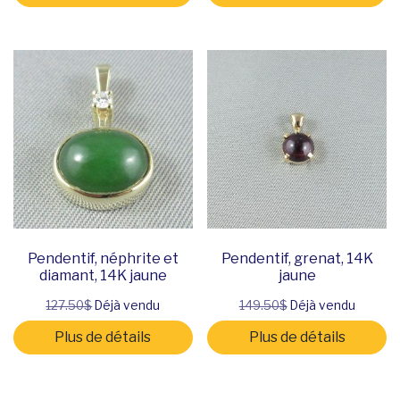
Pendentif, néphrite et
Pendentif, grenat, 14K
diamant, 14K jaune
jaune
127.50$
Déjà vendu
149.50$
Déjà vendu
Plus de détails
Plus de détails