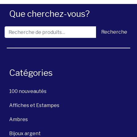
Que cherchez-vous?
Recherche pour :
Recherche
Catégories
100 nouveautés
Affiches et Estampes
Ambres
Bijoux argent