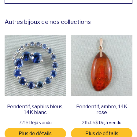
Autres bijoux de nos collections
Pendentif, saphirs bleus,
Pendentif, ambre, 14K
14K blanc
rose
721$
Déjà vendu
215.05$
Déjà vendu
Plus de détails
Plus de détails