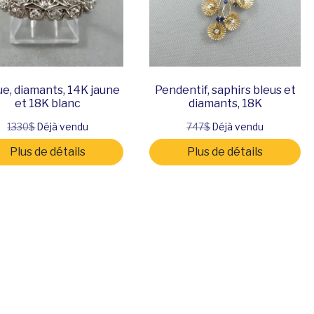
e, diamants, 14K jaune
Pendentif, saphirs bleus et
et 18K blanc
diamants, 18K
1330$
Déjà vendu
747$
Déjà vendu
Plus de détails
Plus de détails