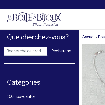
Que cherchez-vous?
Accueil
/
Bou
Recherche pour :
Recherche
Catégories
100 nouveautés