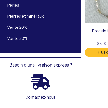
Perles
Pierres et minéraux
Vente 20%
Bracelet,
Vente 30%
895$
D
Plus 
Besoin d'une livraison express ?
Contactez-nous