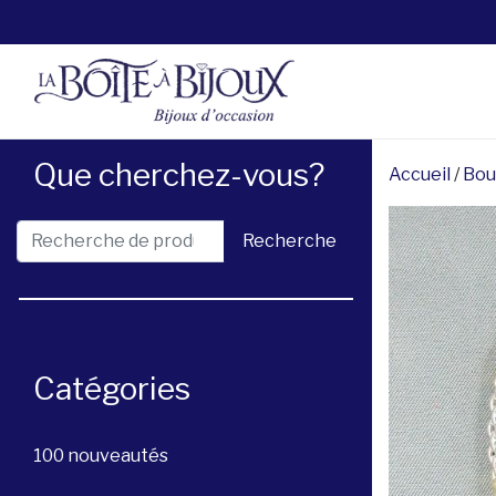
Que cherchez-vous?
Accueil
/
Bou
Recherche pour :
Recherche
Catégories
100 nouveautés