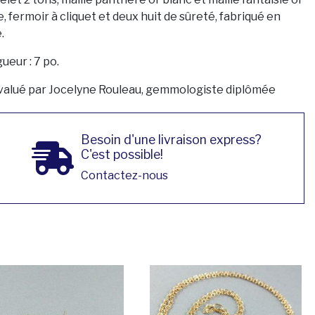
, fermoir à cliquet et deux huit de sûreté, fabriqué en
.
ueur : 7 po.
valué par Jocelyne Rouleau, gemmologiste diplômée
Besoin d'une livraison express?
C'est possible!
Contactez-nous