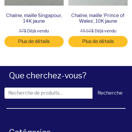
Chaîne, maille Singapour,
Chaîne, maille ‘Prince of
14K jaune
Wales’, 10K jaune
97$
Déjà vendu
49.50$
Déjà vendu
Plus de détails
Plus de détails
Que cherchez-vous?
Recherche pour :
Recherche