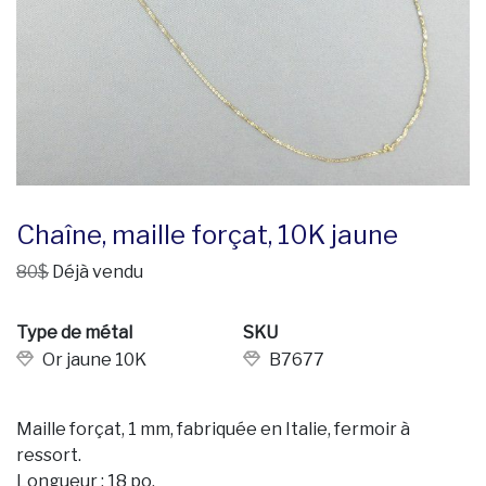
Chaîne, maille forçat, 10K jaune
80$
Déjà vendu
Type de métal
SKU
Or jaune 10K
B7677
Maille forçat, 1 mm, fabriquée en Italie, fermoir à
ressort.
Longueur : 18 po.