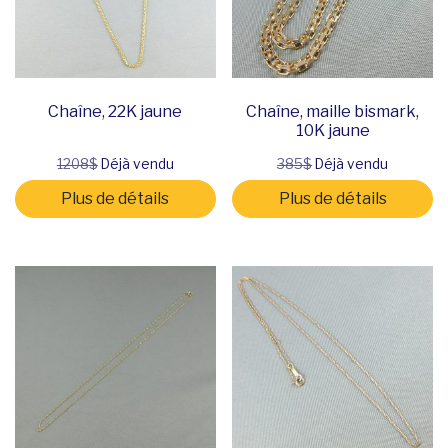
Chaîne, 22K jaune
Chaîne, maille bismark,
10K jaune
1208$
Déjà vendu
385$
Déjà vendu
Plus de détails
Plus de détails