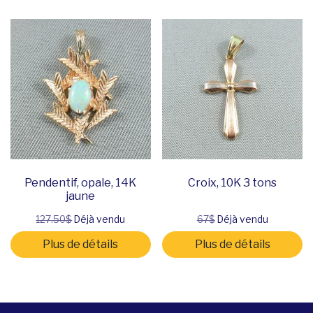
Pendentif, opale, 14K
Croix, 10K 3 tons
jaune
127.50$
Déjà vendu
67$
Déjà vendu
Plus de détails
Plus de détails