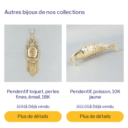
Autres bijoux de nos collections
Pendentif loquet, perles
Pendentif, poisson, 10K
fines, émail, 18K
jaune
1591$
Déjà vendu
302.05$
Déjà vendu
Plus de détails
Plus de détails