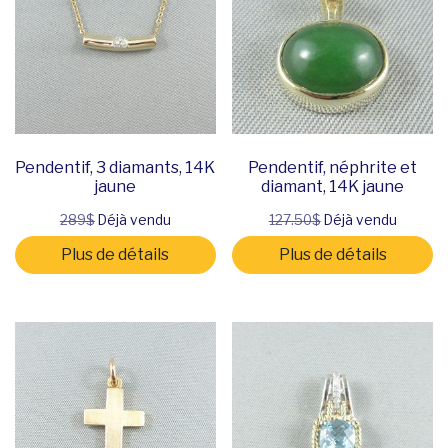
Pendentif, 3 diamants, 14K
Pendentif, néphrite et
jaune
diamant, 14K jaune
289$
Déjà vendu
127.50$
Déjà vendu
Plus de détails
Plus de détails