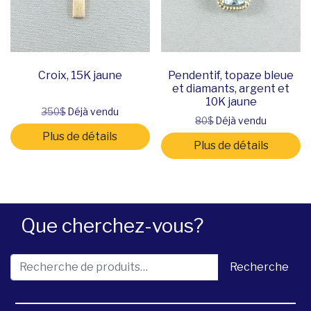
Croix, 15K jaune
Pendentif, topaze bleue
et diamants, argent et
10K jaune
350$
Déjà vendu
80$
Déjà vendu
Plus de détails
Plus de détails
Que cherchez-vous?
Recherche pour :
Recherche