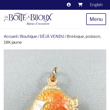
English
Menu
Accueil
/
Boutique
/
DÉJÀ VENDU
/ Breloque, poisson,
18K jaune