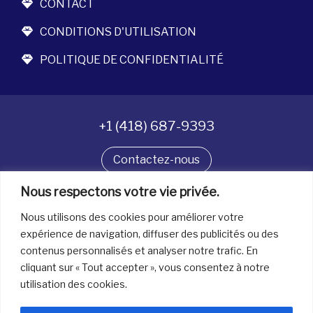
CONTACT
CONDITIONS D'UTILISATION
POLITIQUE DE CONFIDENTIALITÉ
+1 (418) 687-9393
Contactez-nous
Nous respectons votre vie privée.
Suivez-nous
Nous utilisons des cookies pour améliorer votre
expérience de navigation, diffuser des publicités ou des
contenus personnalisés et analyser notre trafic. En
Tous droits réservés. © La boîte à bijoux 2026
cliquant sur « Tout accepter », vous consentez à notre
utilisation des cookies.