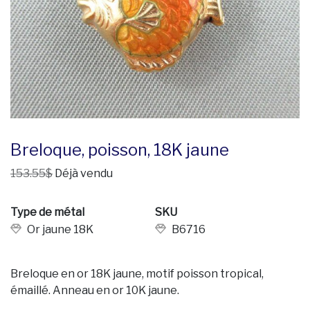
Breloque, poisson, 18K jaune
153.55$
Déjà vendu
Type de métal
SKU
Or jaune 18K
B6716
Breloque en or 18K jaune, motif poisson tropical,
émaillé. Anneau en or 10K jaune.