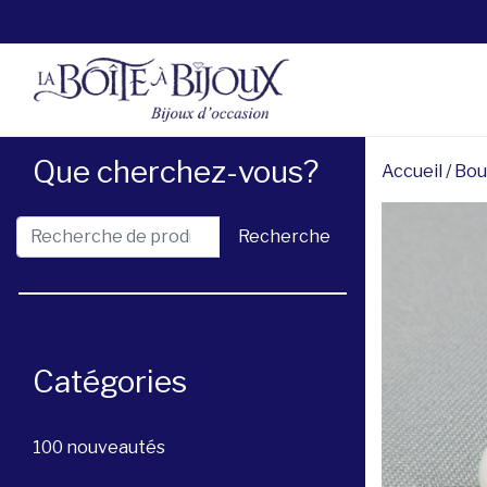
Que cherchez-vous?
Accueil
/
Bou
Recherche pour :
Recherche
Catégories
100 nouveautés