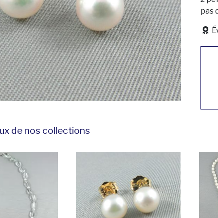
pas d
É
ux de nos collections