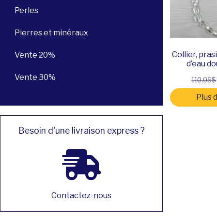
Perles
Pierres et minéraux
Collier, pras
Vente 20%
d’eau do
Vente 30%
110.05$
Plus 
Besoin d'une livraison express ?
Contactez-nous