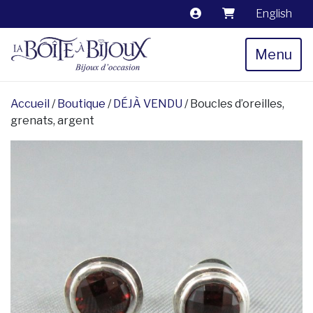
English
Menu
Accueil
/
Boutique
/
DÉJÀ VENDU
/ Boucles d’oreilles,
grenats, argent