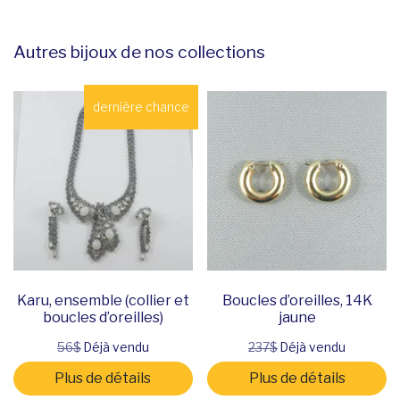
Autres bijoux de nos collections
dernière chance
Karu, ensemble (collier et
Boucles d’oreilles, 14K
boucles d’oreilles)
jaune
56$
Déjà vendu
237$
Déjà vendu
Plus de détails
Plus de détails