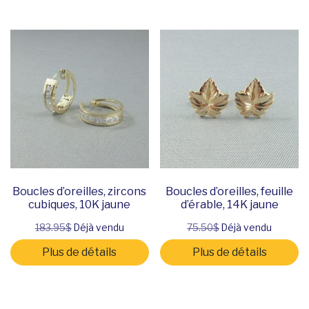
Boucles d’oreilles, zircons
Boucles d’oreilles, feuille
cubiques, 10K jaune
d’érable, 14K jaune
183.95$
Déjà vendu
75.50$
Déjà vendu
Plus de détails
Plus de détails