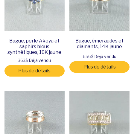
Bague, perle Akoya et
Bague, émeraudes et
saphirs bleus
diamants, 14K jaune
synthétiques, 18K jaune
656$
Déjà vendu
363$
Déjà vendu
Plus de détails
Plus de détails