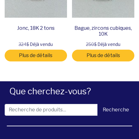
Jonc, 18K 2 tons
Bague, zircons cubiques,
10K
324$
Déjà vendu
250$
Déjà vendu
Plus de détails
Plus de détails
Que cherchez-vous?
Recherche pour :
Recherche