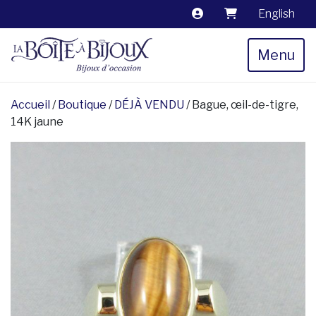
English
Menu
Accueil
/
Boutique
/
DÉJÀ VENDU
/ Bague, œil-de-tigre,
14K jaune