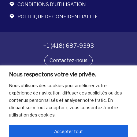
CONDITIONS D'UTILISATION
POLITIQUE DE CONFIDENTIALITÉ
+1 (418) 687-9393
Contactez-nous
Nous respectons votre vie privée.
Suivez-nous
Nous utilisons des cookies pour améliorer votre
expérience de navigation, diffuser des publicités ou des
contenus personnalisés et analyser notre trafic. En
Tous droits réservés. © La boîte à bijoux 2026
cliquant sur « Tout accepter », vous consentez à notre
utilisation des cookies.
Accepter tout