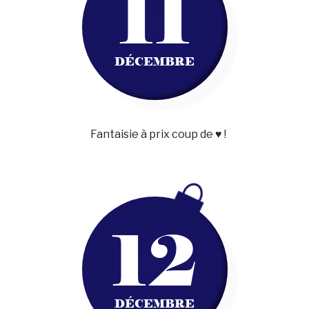
11
DÉCEMBRE
Fantaisie à prix coup de ♥ !
12
DÉCEMBRE