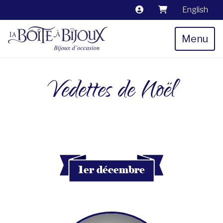
English
Menu
Vedettes de Noël
1er décembre