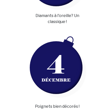
Diamants à l'oreille? Un
classique !
4
DÉCEMBRE
Poignets bien décorés !