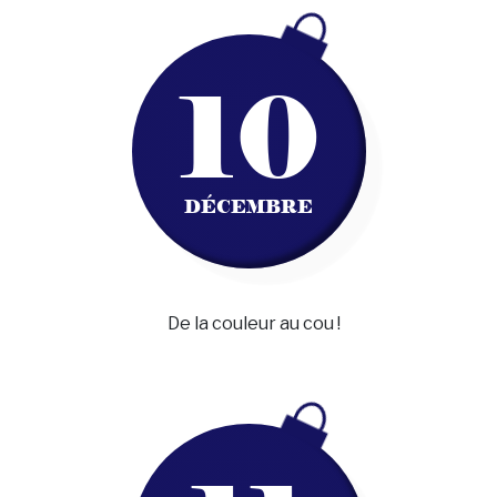
10
DÉCEMBRE
De la couleur au cou !