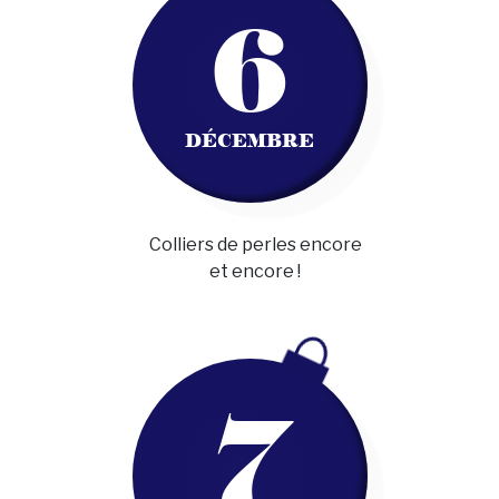
6
DÉCEMBRE
Colliers de perles encore
et encore !
7