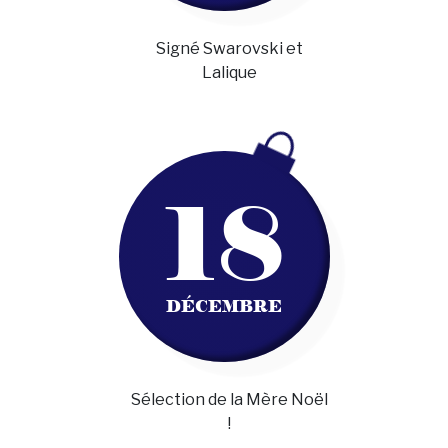
Signé Swarovski et
Lalique
18
DÉCEMBRE
Sélection de la Mère Noël
!