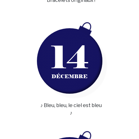
Bracelets originaux !
14
DÉCEMBRE
♪ Bleu, bleu, le ciel est bleu
♪