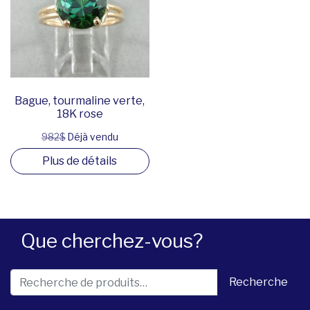
Bague, tourmaline verte,
18K rose
982$
Déjà vendu
Plus de détails
Que cherchez-vous?
Recherche pour :
Recherche