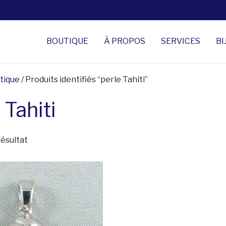
BOUTIQUE
À PROPOS
SERVICES
BI
tique
/ Produits identifiés “perle Tahiti”
 Tahiti
résultat