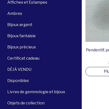
Affiches et Estampes
Ambres
Bijoux argent
Bijoux fantaisie
Bijoux précieux
Pendentif, p
Certificat cadeau
DÉJÀ VENDU
Pl
Disponibles
Livres de gemmologie et bijoux
Objets de collection