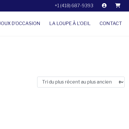
+1 (418) 687-9393
JOUX D’OCCASION
LA LOUPE À L’OEIL
CONTACT