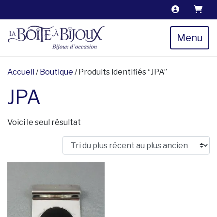
Menu
Accueil
/
Boutique
/ Produits identifiés “JPA”
JPA
Voici le seul résultat