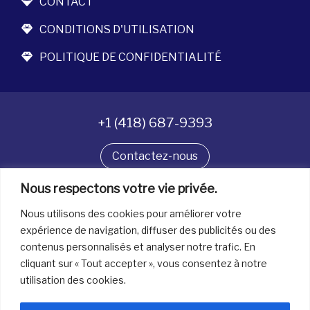
CONTACT
CONDITIONS D'UTILISATION
POLITIQUE DE CONFIDENTIALITÉ
+1 (418) 687-9393
Contactez-nous
Suivez-nous
Nous respectons votre vie privée.
Nous utilisons des cookies pour améliorer votre
expérience de navigation, diffuser des publicités ou des
contenus personnalisés et analyser notre trafic. En
Tous droits réservés. © La boîte à bijoux 2026
cliquant sur « Tout accepter », vous consentez à notre
utilisation des cookies.