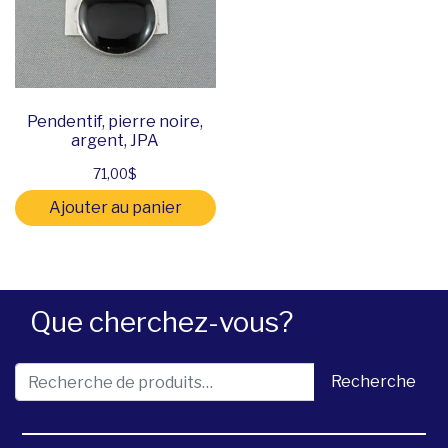
Pendentif, pierre noire,
argent, JPA
71,00
$
Ajouter au panier
Que cherchez-vous?
Recherche pour :
Recherche