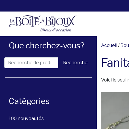
Que cherchez-vous?
Accueil
/
Bou
Fanit
Recherche pour :
Recherche
Voici le seul 
Catégories
100 nouveautés