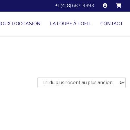
+1 (418) 687-9393
JOUX D’OCCASION
LA LOUPE À L’OEIL
CONTACT