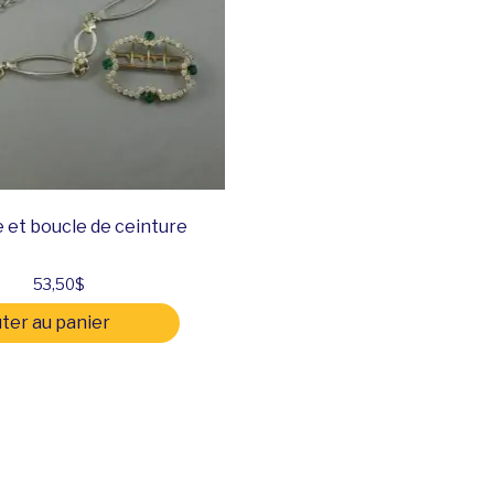
 et boucle de ceinture
53,50
$
ter au panier