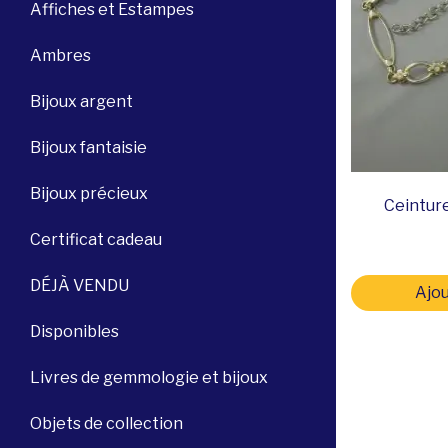
Affiches et Estampes
Ambres
Bijoux argent
Bijoux fantaisie
Bijoux précieux
Ceinture
Certificat cadeau
DÉJÀ VENDU
Ajou
Disponibles
Livres de gemmologie et bijoux
Objets de collection