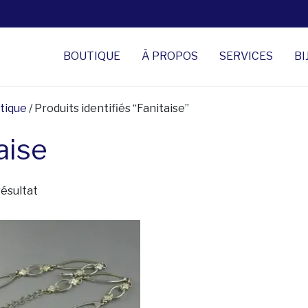
BOUTIQUE
À PROPOS
SERVICES
BI
tique
/ Produits identifiés “Fanitaise”
aise
résultat