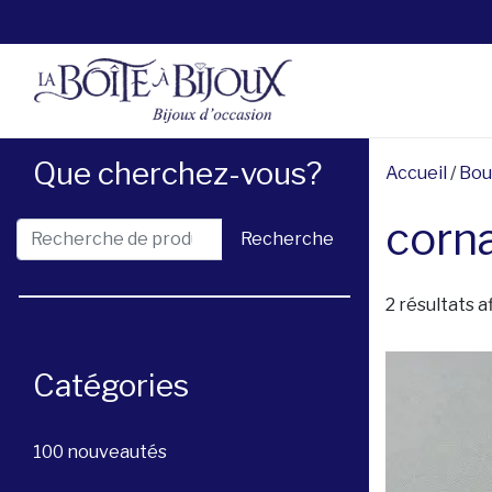
Que cherchez-vous?
Accueil
/
Bou
corna
Recherche pour :
Recherche
2 résultats a
Catégories
100 nouveautés