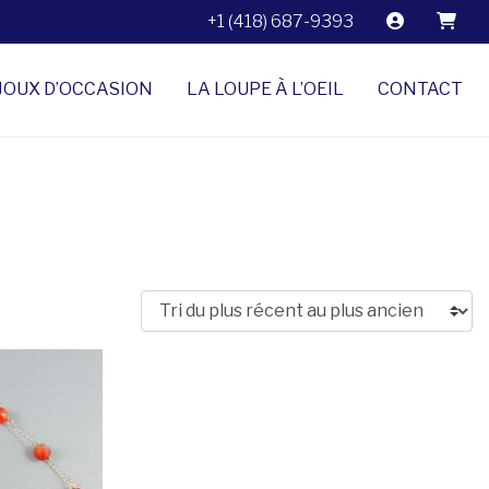
+1 (418) 687-9393
JOUX D’OCCASION
LA LOUPE À L’OEIL
CONTACT