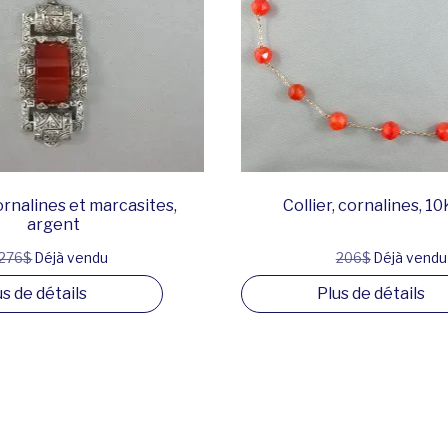
cornalines et marcasites,
Collier, cornalines, 1
argent
276$
Déjà vendu
206$
Déjà vendu
us de détails
Plus de détails