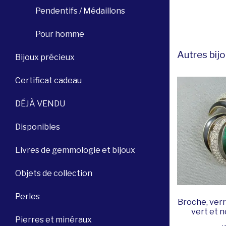
Pendentifs / Médaillons
Pour homme
Autres bijo
Bijoux précieux
Certificat cadeau
DÉJÀ VENDU
Disponibles
Livres de gemmologie et bijoux
Objets de collection
Perles
Broche, verr
vert et n
Pierres et minéraux