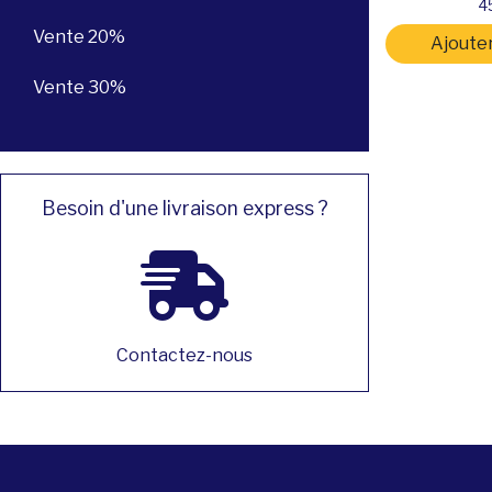
4
Vente 20%
Ajouter
Vente 30%
Besoin d'une livraison express ?
Contactez-nous