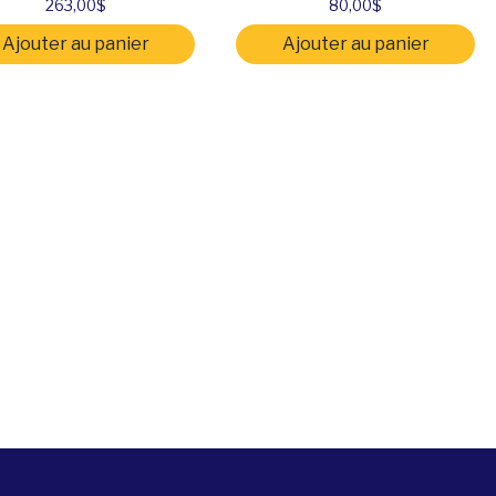
263,00
$
80,00
$
Ajouter au panier
Ajouter au panier