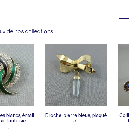
ux de nos collections
es blancs, émail
Broche, pierre bleue, plaqué
Coll
oir, fantaisie
or