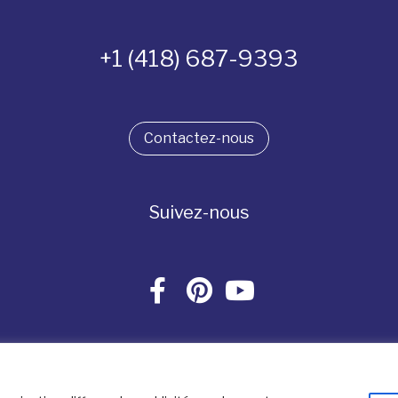
+1 (418) 687-9393
Contactez-nous
Suivez-nous
Tous droits réservés. © La boîte à bijoux 2026