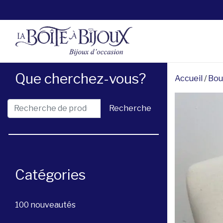
Que cherchez-vous?
Accueil
/
Bou
Recherche pour :
Recherche
Catégories
100 nouveautés