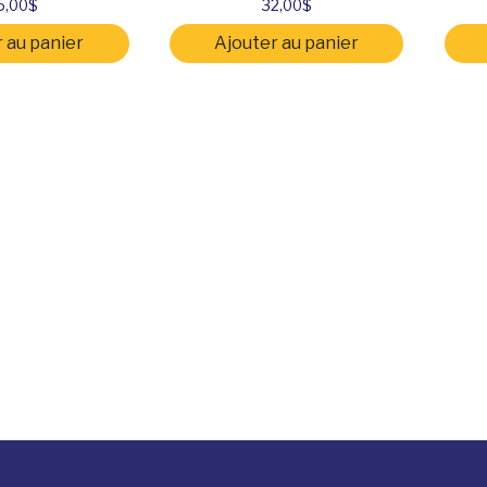
5,00
$
32,00
$
 au panier
Ajouter au panier