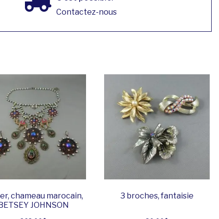
Contactez-nous
ier, chameau marocain,
3 broches, fantaisie
BETSEY JOHNSON