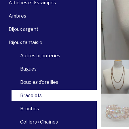
Affiches et Estampes
Ambres
Bijoux argent
Bijoux fantaisie
Autres bijouteries
Bagues
Boucles d’oreilles
Bracelets
Broches
Colliers / Chaînes