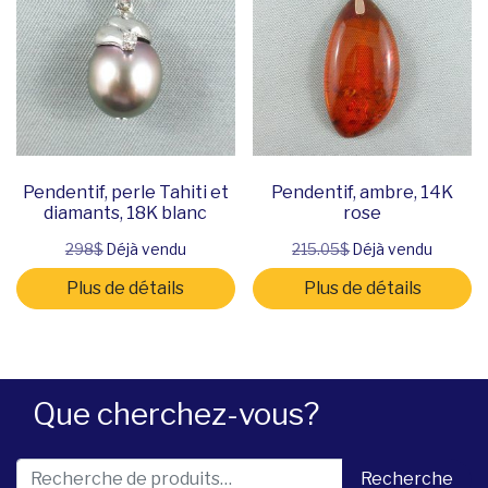
Pendentif, perle Tahiti et
Pendentif, ambre, 14K
diamants, 18K blanc
rose
298$
Déjà vendu
215.05$
Déjà vendu
Plus de détails
Plus de détails
Que cherchez-vous?
Recherche pour :
Recherche