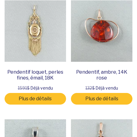
Pendentif loquet, perles
Pendentif, ambre, 14K
fines, émail, 18K
rose
1591$
Déjà vendu
132$
Déjà vendu
Plus de détails
Plus de détails