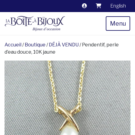
English
Menu
Accueil
/
Boutique
/
DÉJÀ VENDU
/ Pendentif, perle
d’eau douce, 10K jaune