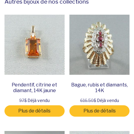
Autres bijoux de nos collections
Pendentif, citrine et
Bague, rubis et diamants,
diamant, 14K jaune
14K
97$
Déjà vendu
616.50$
Déjà vendu
Plus de détails
Plus de détails