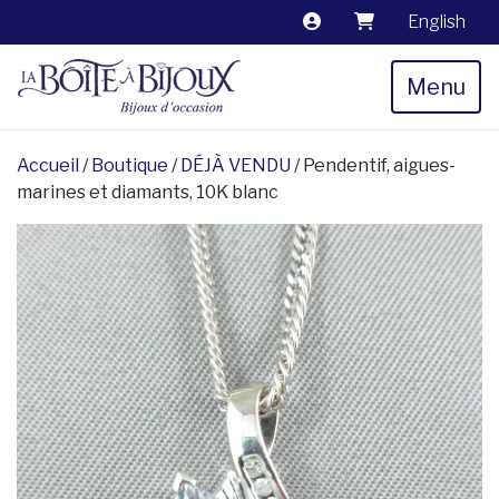
English
Menu
Accueil
/
Boutique
/
DÉJÀ VENDU
/ Pendentif, aigues-
marines et diamants, 10K blanc