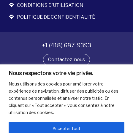
CONDITIONS D'UTILISATION
POLITIQUE DE CONFIDENTIALITÉ
+1 (418) 687-9393
Contactez-nous
Nous respectons votre vie privée.
Suivez-nous
Nous utilisons des cookies pour améliorer votre
expérience de navigation, diffuser des publicités ou des
contenus personnalisés et analyser notre trafic. En
Tous droits réservés. © La boîte à bijoux 2026
cliquant sur « Tout accepter », vous consentez à notre
utilisation des cookies.
Accepter tout