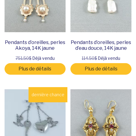
Pendants d’oreilles, perles
Pendants d’oreilles, perles
Akoya, 14K jaune
d’eau douce, 14K jaune
751.50$
Déjà vendu
114.50$
Déjà vendu
Plus de détails
Plus de détails
dernière chance