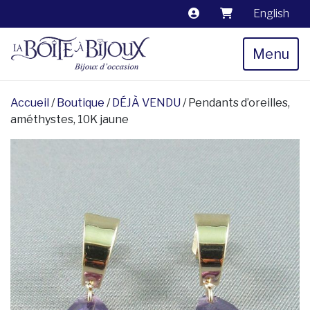
English
Menu
Accueil
/
Boutique
/
DÉJÀ VENDU
/ Pendants d’oreilles,
améthystes, 10K jaune