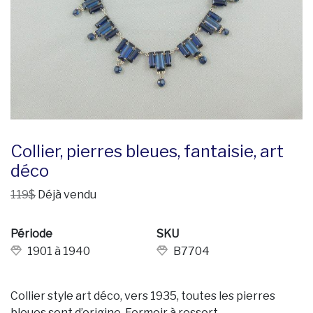
Collier, pierres bleues, fantaisie, art
déco
119$
Déjà vendu
Période
SKU
1901 à 1940
B7704
Collier style art déco, vers 1935, toutes les pierres
bleues sont d’origine. Fermoir à ressort.