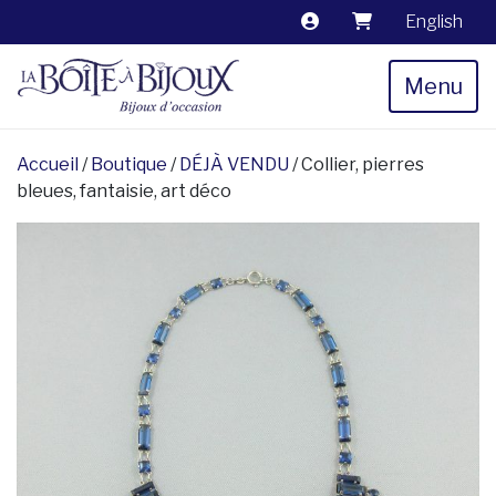
English
Menu
Accueil
/
Boutique
/
DÉJÀ VENDU
/ Collier, pierres
bleues, fantaisie, art déco