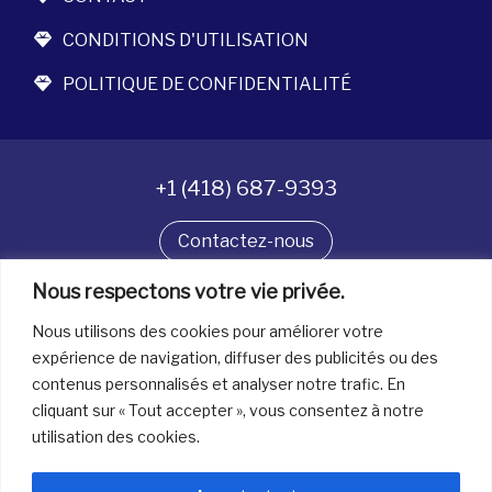
CONDITIONS D'UTILISATION
POLITIQUE DE CONFIDENTIALITÉ
+1 (418) 687-9393
Contactez-nous
Nous respectons votre vie privée.
Suivez-nous
Nous utilisons des cookies pour améliorer votre
expérience de navigation, diffuser des publicités ou des
contenus personnalisés et analyser notre trafic. En
Tous droits réservés. © La boîte à bijoux 2026
cliquant sur « Tout accepter », vous consentez à notre
utilisation des cookies.