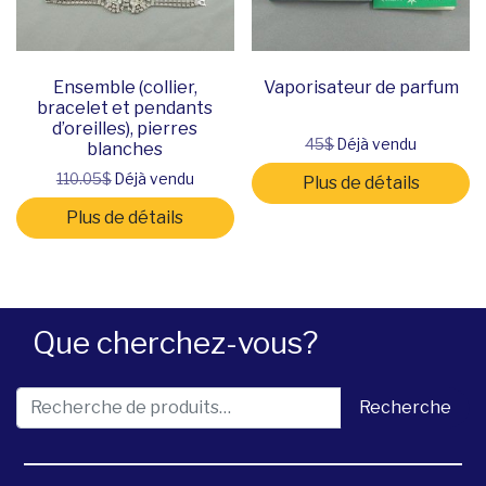
Ensemble (collier,
Vaporisateur de parfum
bracelet et pendants
d’oreilles), pierres
45$
Déjà vendu
blanches
110.05$
Déjà vendu
Plus de détails
Plus de détails
Que cherchez-vous?
Recherche pour :
Recherche