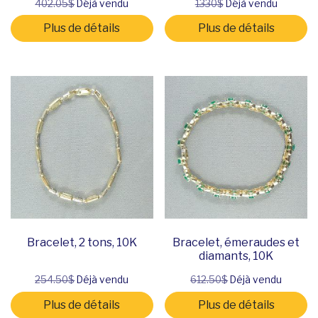
402.05$
Déjà vendu
1330$
Déjà vendu
Plus de détails
Plus de détails
Bracelet, 2 tons, 10K
Bracelet, émeraudes et
diamants, 10K
254.50$
Déjà vendu
612.50$
Déjà vendu
Plus de détails
Plus de détails