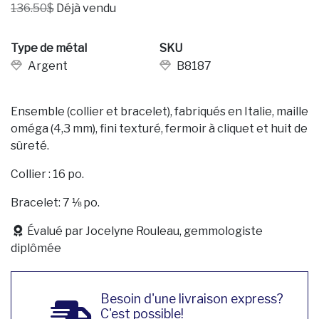
136.50$
Déjà vendu
Type de métal
SKU
Argent
B8187
Ensemble (collier et bracelet), fabriqués en Italie, maille
oméga (4,3 mm), fini texturé, fermoir à cliquet et huit de
sûreté.
Collier : 16 po.
Bracelet: 7 ⅛ po.
Évalué par Jocelyne Rouleau, gemmologiste
diplômée
Besoin d'une livraison express?
C'est possible!