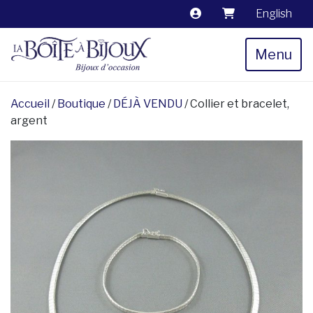
English
Menu
Accueil
/
Boutique
/
DÉJÀ VENDU
/ Collier et bracelet,
argent