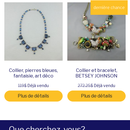
dernière chance
Collier, pierres bleues,
Collier et bracelet,
fantaisie, art déco
BETSEY JOHNSON
119$
Déjà vendu
272.25$
Déjà vendu
Plus de détails
Plus de détails
Que cherchez-vous?