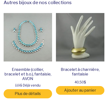
Autres bijoux de nos collections
Ensemble (collier,
Bracelet à charnière,
bracelet et b.o.), fantaisie,
fantaisie
AVON
40,50
$
119$
Déjà vendu
Ajouter au panier
Plus de détails