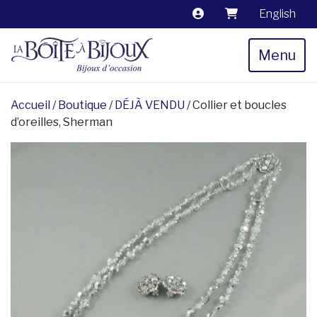
English
Menu
Accueil
/
Boutique
/
DÉJÀ VENDU
/ Collier et boucles
d’oreilles, Sherman