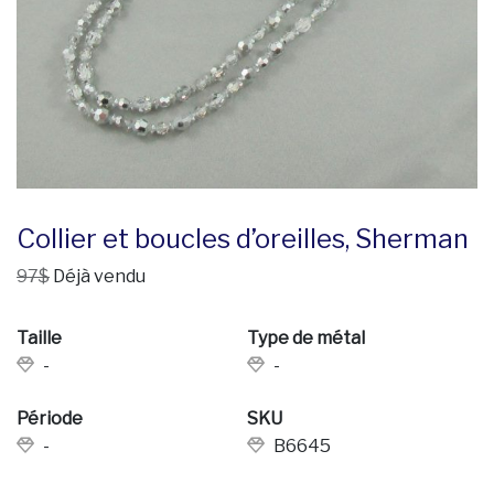
Collier et boucles d’oreilles, Sherman
97$
Déjà vendu
Taille
Type de métal
-
-
Période
SKU
-
B6645