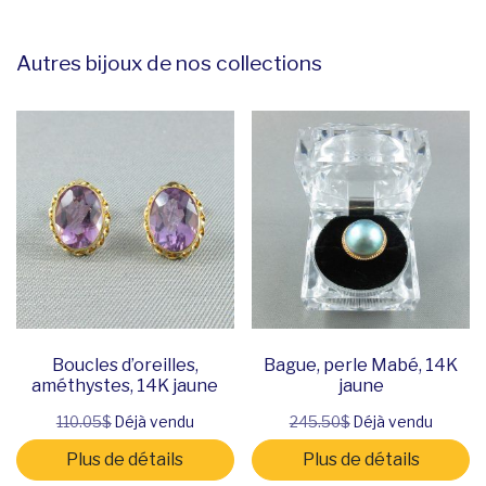
Autres bijoux de nos collections
Boucles d’oreilles,
Bague, perle Mabé, 14K
améthystes, 14K jaune
jaune
110.05$
Déjà vendu
245.50$
Déjà vendu
Plus de détails
Plus de détails