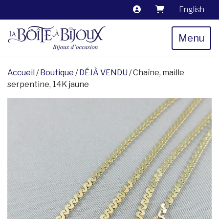
English
Menu
Accueil
/
Boutique
/
DÉJÀ VENDU
/ Chaîne, maille
serpentine, 14K jaune