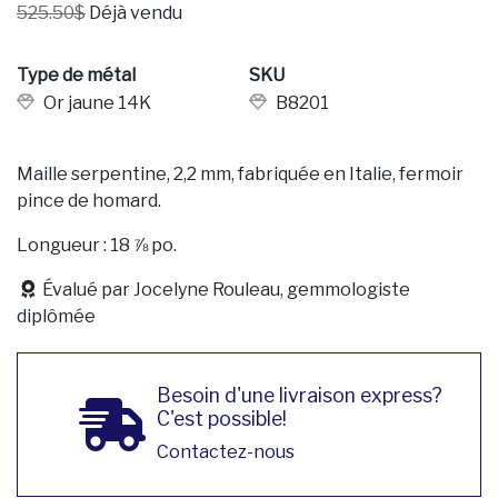
525.50$
Déjà vendu
Type de métal
SKU
Or jaune 14K
B8201
Maille serpentine, 2,2 mm, fabriquée en Italie, fermoir
pince de homard.
Longueur : 18 ⅞ po.
Évalué par Jocelyne Rouleau, gemmologiste
diplômée
Besoin d'une livraison express?
C'est possible!
Contactez-nous