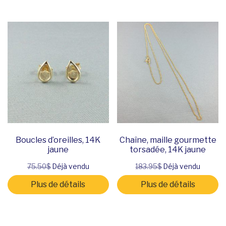
Boucles d’oreilles, 14K
Chaîne, maille gourmette
jaune
torsadée, 14K jaune
75.50$
Déjà vendu
183.95$
Déjà vendu
Plus de détails
Plus de détails